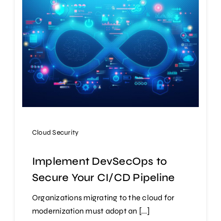
Cloud Security
Implement DevSecOps to
Secure Your CI/CD Pipeline
Organizations migrating to the cloud for
modernization must adopt an [...]